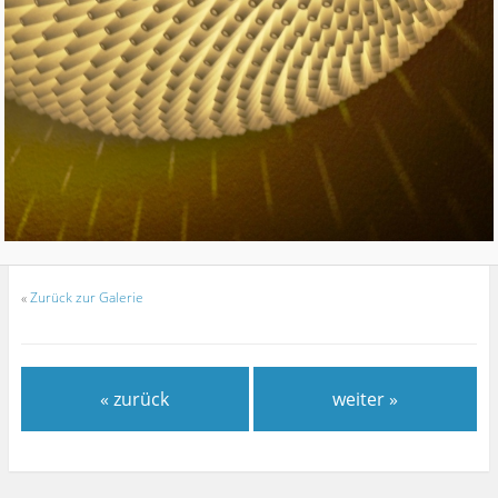
«
Zurück zur Galerie
« zurück
weiter »