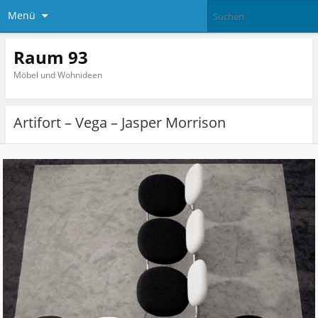
Menü
Raum 93
Möbel und Wohnideen
Artifort – Vega – Jasper Morrison