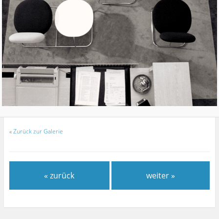
«
Zurück zur Galerie
« zurück
weiter »