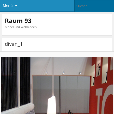
Menü
Raum 93
Möbel und Wohnideen
divan_1