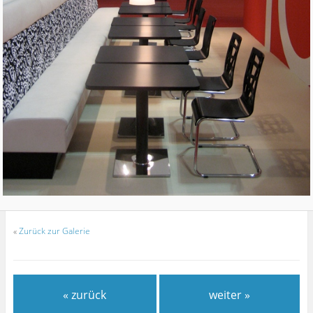
«
Zurück zur Galerie
« zurück
weiter »