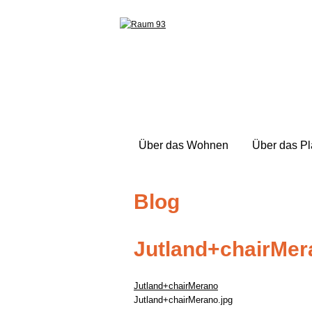
Über das Wohnen
Über das P
Blog
Jutland+chairMer
Jutland+chairMerano
Jutland+chairMerano.jpg