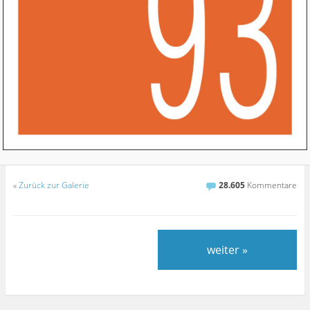
«
Zurück zur Galerie
28.605
Kommentare
weiter »