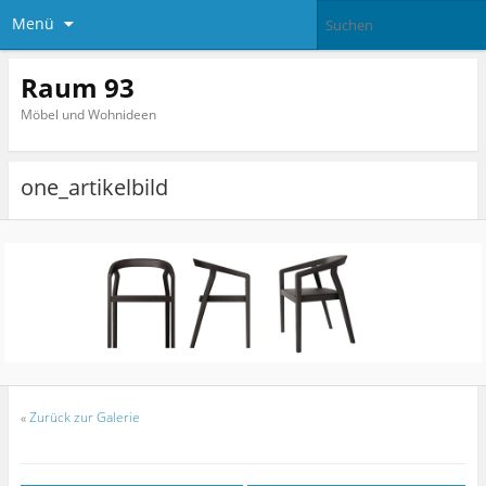
Menü
Raum 93
Möbel und Wohnideen
one_artikelbild
«
Zurück zur Galerie