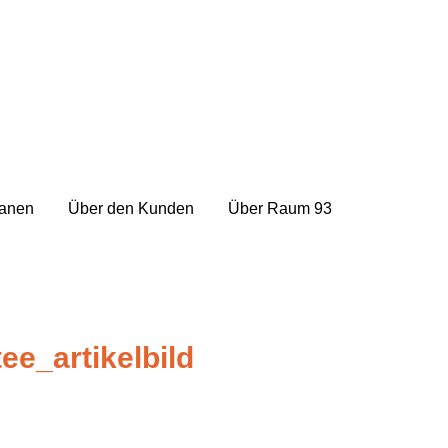
lanen
Über den Kunden
Über Raum 93
tee_artikelbild