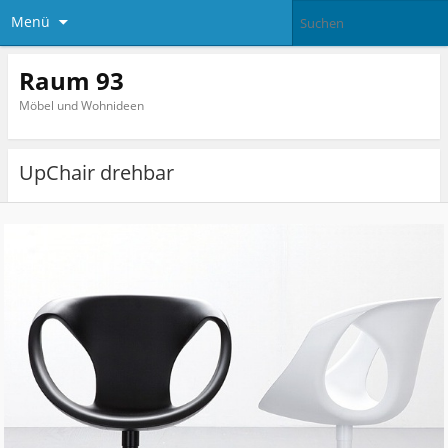
Menü
Raum 93
Möbel und Wohnideen
UpChair drehbar