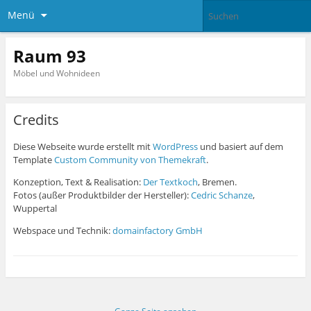
Menü
Raum 93
Möbel und Wohnideen
Credits
Diese Webseite wurde erstellt mit
WordPress
und basiert auf dem
Template
Custom Community von Themekraft
.
Konzeption, Text & Realisation:
Der Textkoch
, Bremen.
Fotos (außer Produktbilder der Hersteller):
Cedric Schanze
,
Wuppertal
Webspace und Technik:
domainfactory GmbH