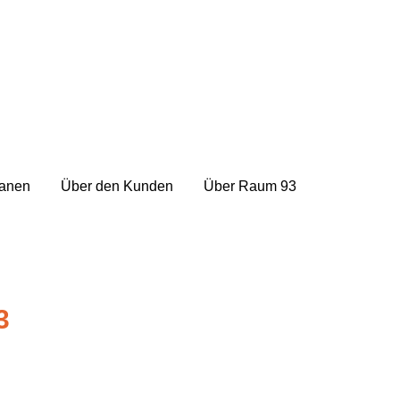
lanen
Über den Kunden
Über Raum 93
3