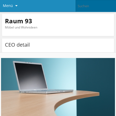
Menü
Raum 93
Möbel und Wohnideen
CEO detail