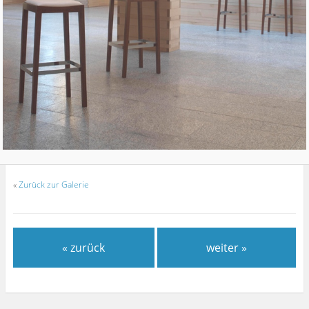
«
Zurück zur Galerie
« zurück
weiter »