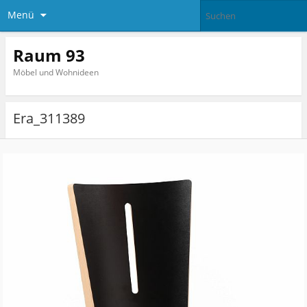
Menü
Raum 93
Möbel und Wohnideen
Era_311389