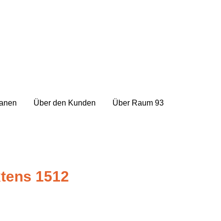
lanen
Über den Kunden
Über Raum 93
tens 1512