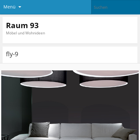
Menü
Raum 93
Möbel und Wohnideen
fly-9