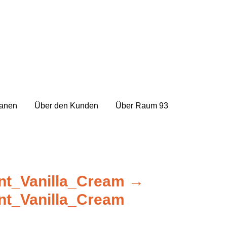
lanen
Über den Kunden
Über Raum 93
nt_Vanilla_Cream
→
nt_Vanilla_Cream