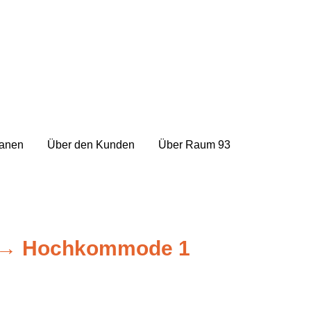
lanen
Über den Kunden
Über Raum 93
→
Hochkommode 1