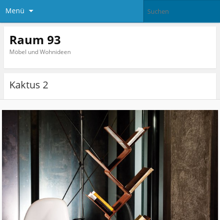
Menü
Raum 93
Möbel und Wohnideen
Kaktus 2