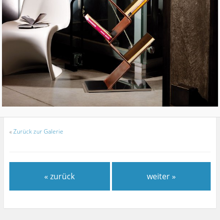
«
Zurück zur Galerie
« zurück
weiter »