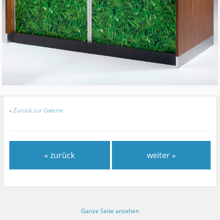
«
Zurück zur Galerie
« zurück
weiter »
Ganze Seite ansehen