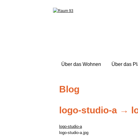
Über das Wohnen
Über das P
Blog
logo-studio-a
→
l
logo-studio-a
logo-studio-a.jpg