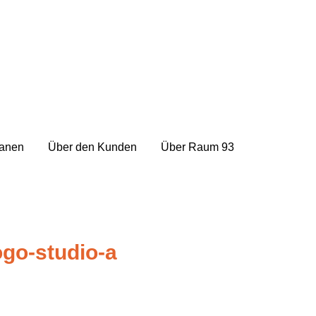
lanen
Über den Kunden
Über Raum 93
ogo-studio-a