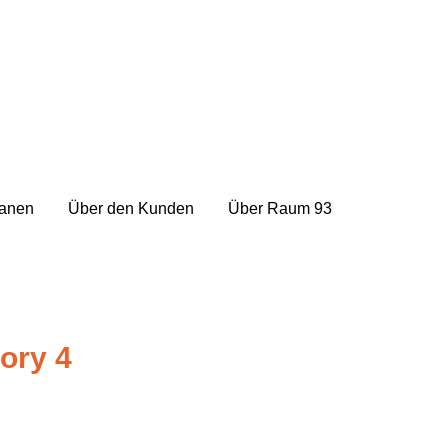
lanen
Über den Kunden
Über Raum 93
ory 4