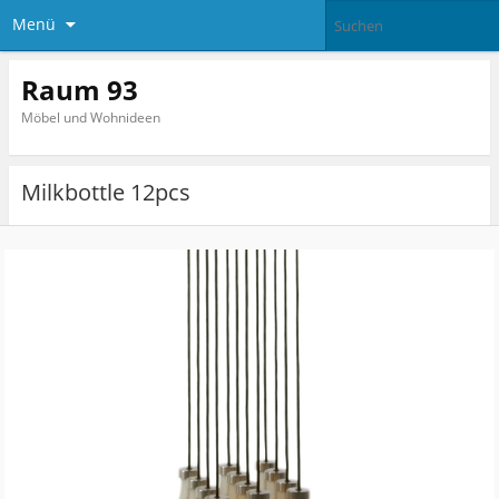
Menü
Raum 93
Möbel und Wohnideen
Milkbottle 12pcs