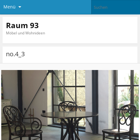
Menü
Raum 93
Möbel und Wohnideen
no.4_3