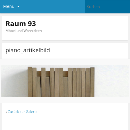
Menü
Raum 93
Möbel und Wohnideen
piano_artikelbild
«
Zurück zur Galerie