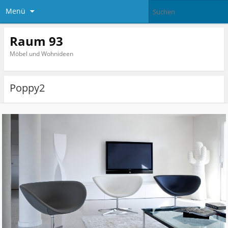
Menü
Raum 93
Möbel und Wohnideen
Poppy2