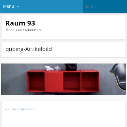
Menü
Raum 93
Möbel und Wohnideen
qubing-Artikelbild
«
Zurück zur Galerie