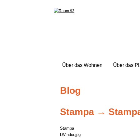
Über das Wohnen
Über das P
Blog
Stampa
→
Stamp
Stampa
LWindor.jpg