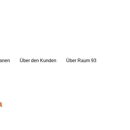
lanen
Über den Kunden
Über Raum 93
a