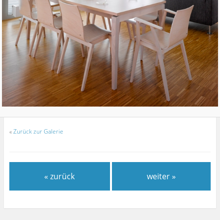
«
Zurück zur Galerie
« zurück
weiter »