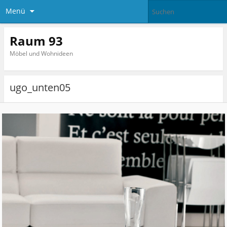
Menü
Raum 93
Möbel und Wohnideen
ugo_unten05