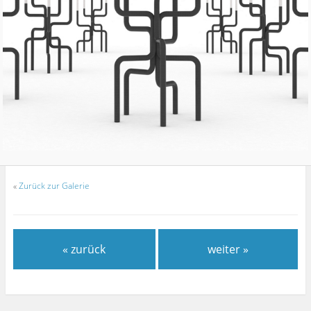
«
Zurück zur Galerie
« zurück
weiter »