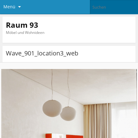
Menü
Raum 93
Möbel und Wohnideen
Wave_901_location3_web