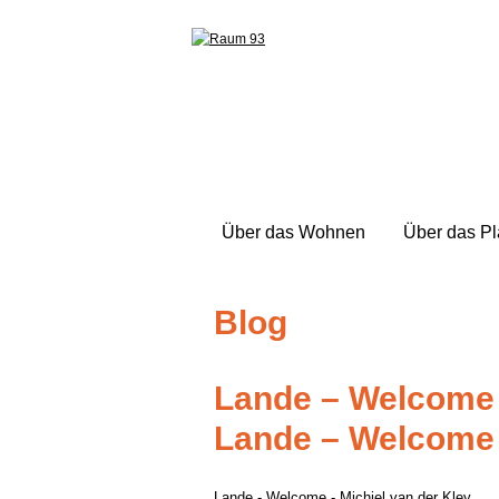
Über das Wohnen
Über das P
Blog
Lande – Welcome 
Lande – Welcome 
Lande - Welcome - Michiel van der Kley