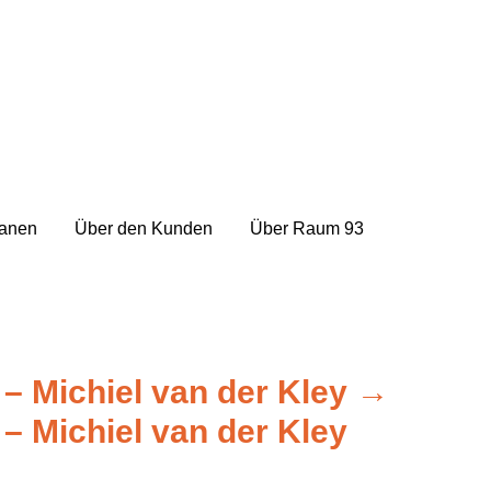
lanen
Über den Kunden
Über Raum 93
– Michiel van der Kley
→
– Michiel van der Kley