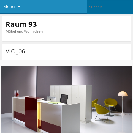
Menü
Raum 93
Möbel und Wohnideen
VIO_06